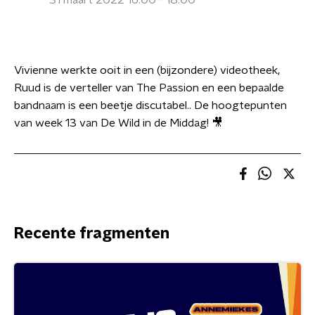
31 maart 2022 16:00 - 18:00
Vivienne werkte ooit in een (bijzondere) videotheek,
Ruud is de verteller van The Passion en een bepaalde
bandnaam is een beetje discutabel.. De hoogtepunten
van week 13 van De Wild in de Middag! 🎥
Recente fragmenten