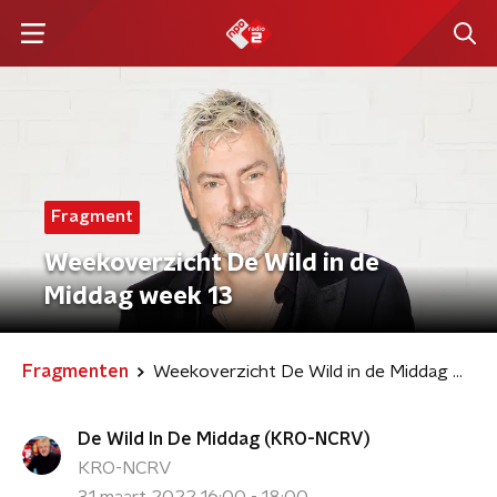
Fragment
Weekoverzicht De Wild in de
Middag week 13
Fragmenten
Weekoverzicht De Wild in de Middag week 13
De Wild In De Middag (KRO-NCRV)
KRO-NCRV