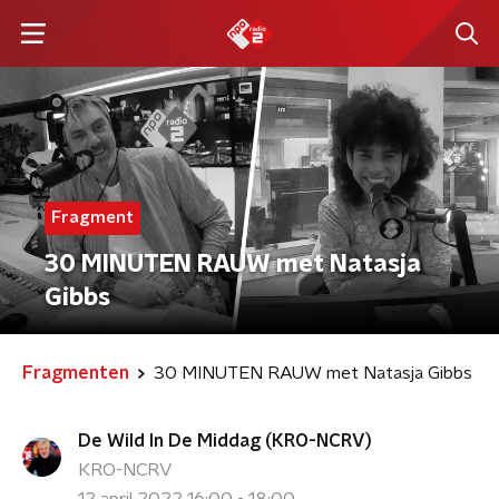
Fragment
30 MINUTEN RAUW met Natasja
Gibbs
Fragmenten
30 MINUTEN RAUW met Natasja Gibbs
De Wild In De Middag (KRO-NCRV)
KRO-NCRV