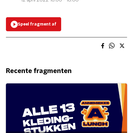
12 april 2022 16:00 - 18:00
Speel fragment af
Recente fragmenten