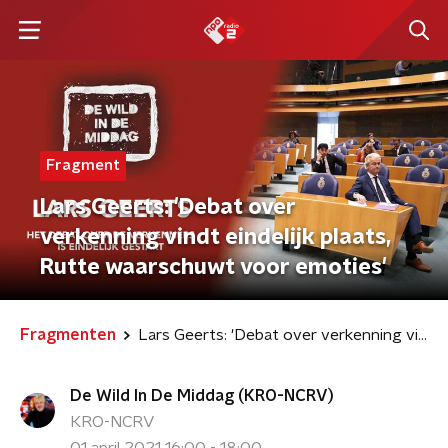
Fragment
Lars Geerts: 'Debat over
verkenning vindt eindelijk plaats,
Rutte waarschuwt voor emoties'
Fragmenten
Lars Geerts: 'Debat over verkenning vindt eindelijk plaats, Rutte waarschuwt voor emoties'
De Wild In De Middag (KRO-NCRV)
KRO-NCRV