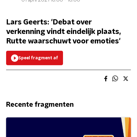
01 april 2021 16:00 - 18:00
Lars Geerts: 'Debat over
verkenning vindt eindelijk plaats,
Rutte waarschuwt voor emoties'
Speel fragment af
Recente fragmenten