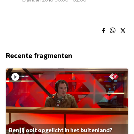
13 januari 2018 00:00 - 02:00
Recente fragmenten
Ben jij ooit opgelicht in het buitenland?