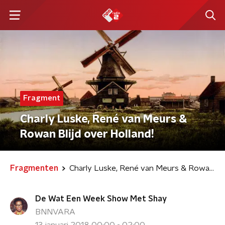
Fragment
Charly Luske, René van Meurs &
Rowan Blijd over Holland!
Fragmenten
Charly Luske, René van Meurs & Rowan Blijd over Holland!
De Wat Een Week Show Met Shay
BNNVARA