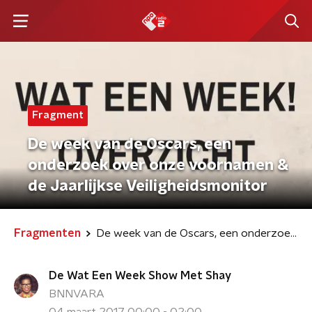
Fragment
De week van de Oscars, een
onderzoek over onze voornamen &
de Jaarlijkse Veiligheidsmonitor
Fragmenten
De week van de Oscars, een onderzoek over onze voornamen & de Jaarlijkse Veiligheidsmonitor
De Wat Een Week Show Met Shay
BNNVARA