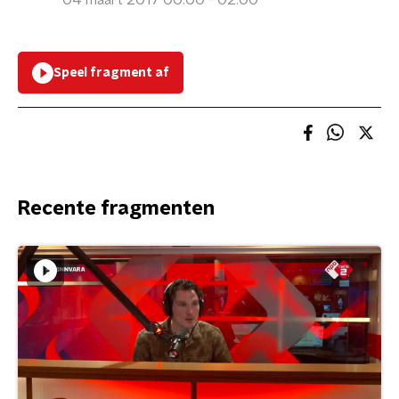
04 maart 2017 00:00 - 02:00
Speel fragment af
Recente fragmenten