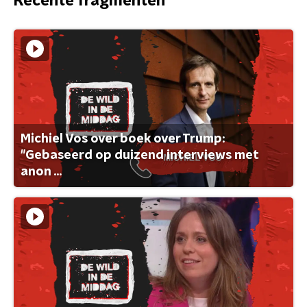
Recente fragmenten
Michiel Vos over boek over Trump:
"Gebaseerd op duizend interviews met
anon ...