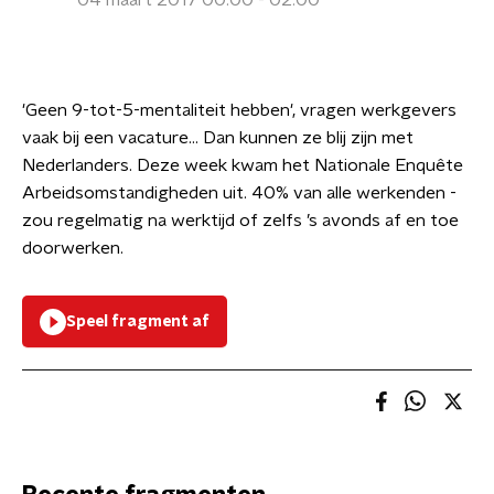
04 maart 2017 00:00 - 02:00
'Geen 9-tot-5-mentaliteit hebben', vragen werkgevers
vaak bij een vacature... Dan kunnen ze blij zijn met
Nederlanders. Deze week kwam het Nationale Enquête
Arbeidsomstandigheden uit. 40% van alle werkenden -
zou regelmatig na werktijd of zelfs ’s avonds af en toe
doorwerken.
Speel fragment af