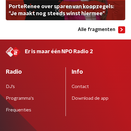
PorteRenee over sparen van koopzegels:
"Je maakt nog steeds winst hiermee"
Alle fragmenten
Er is maar één NPO Radio 2
Radio
Info
DJ’s
Contact
Programma's
Download de app
Frequenties