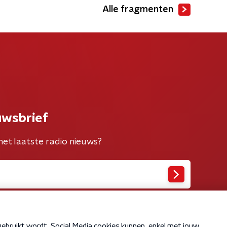
Alle fragmenten
uwsbrief
het laatste radio nieuws?