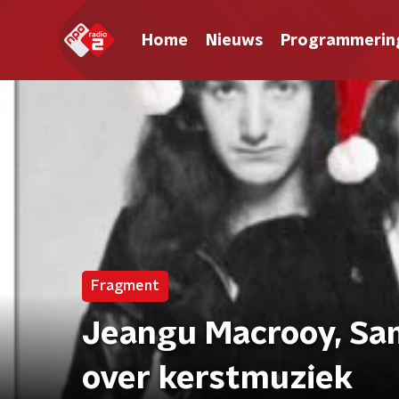
Home
Nieuws
Programmerin
Fragment
Jeangu Macrooy, Sa
over kerstmuziek