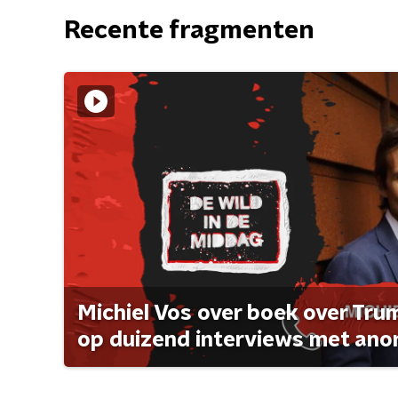
Recente fragmenten
Michiel Vos over boek over Tr
op duizend interviews met anon 