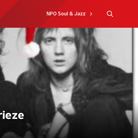
NPO Soul & Jazz
rieze