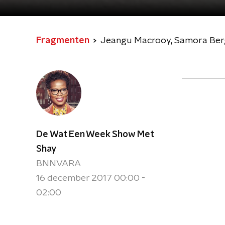
Fragmenten
Jeangu Macrooy, Samora Berg
De Wat Een Week Show Met
Shay
BNNVARA
16 december 2017 00:00 -
02:00