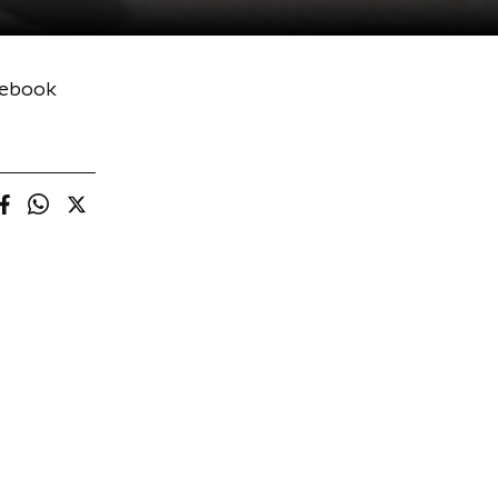
cebook