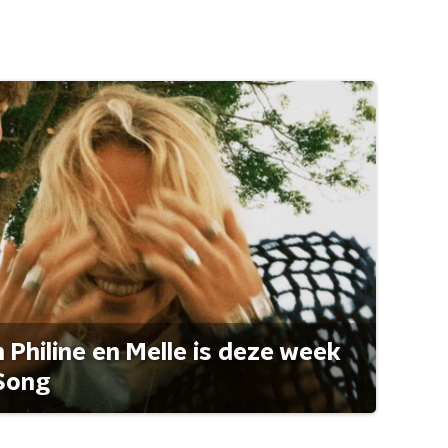
Philine en Melle is deze week
Song