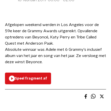
18 februari 2017 00:00 - 02:00
Afgelopen weekend werden in Los Angeles voor de
59e keer de Grammy Awards uitgereikt. Opvallende
optredens van Beyoncé, Katy Perry en Tribe Called
Quest met Anderson Paak.
Absolute winnaar was Adele met 6 Grammy's inclusief
album van het jaar en song van het jaar. Ze versloeg met
deze winst Beyonce.
Speel fragment af