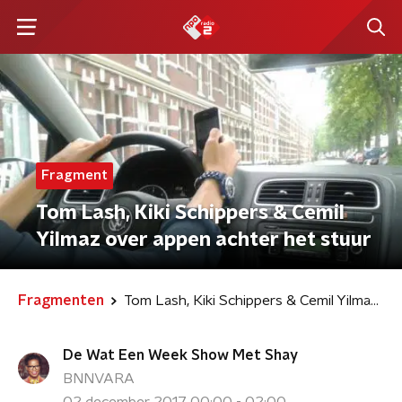
Fragment
Tom Lash, Kiki Schippers & Cemil
Yilmaz over appen achter het stuur
Fragmenten
Tom Lash, Kiki Schippers & Cemil Yilmaz over appen achter het stuur
De Wat Een Week Show Met Shay
BNNVARA