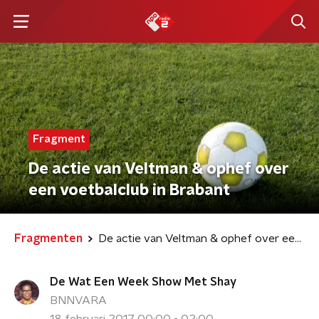
Fragment
De actie van Veltman & ophef over
een voetbalclub in Brabant
Fragmenten
De actie van Veltman & ophef over een voetbalclub in Brabant
De Wat Een Week Show Met Shay
BNNVARA