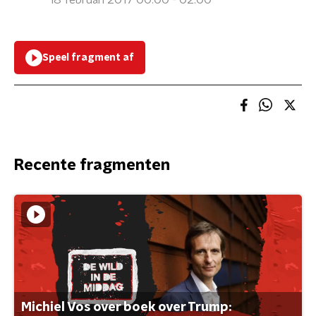
18 februari 2017 00:00 - 02:00
Speel fragment af
Recente fragmenten
Michiel Vos over boek over Trump: