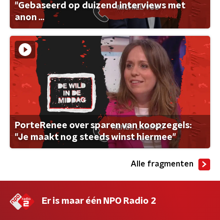
"Gebaseerd op duizend interviews met
anon ...
PorteRenee over sparen van koopzegels:
"Je maakt nog steeds winst hiermee"
Alle fragmenten
Er is maar één NPO Radio 2