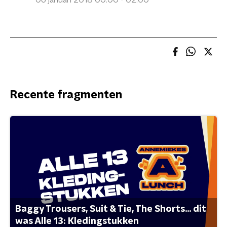
06 januari 2018 00:00 - 02:00
Recente fragmenten
Baggy Trousers, Suit & Tie, The Shorts... dit
was Alle 13: Kledingstukken