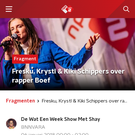
Fragment
Fresku, Krystl & Kiki Schippers over
rapper Boef
Fragmenten
Fresku, Krystl & Kiki Schippers over rapper Boef
De Wat Een Week Show Met Shay
BNNVARA