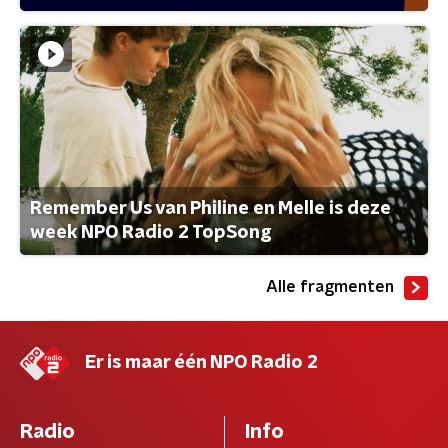
Remember Us van Philine en Melle is deze
week NPO Radio 2 TopSong
Alle fragmenten
Er is maar één NPO Radio 2
Radio
Info