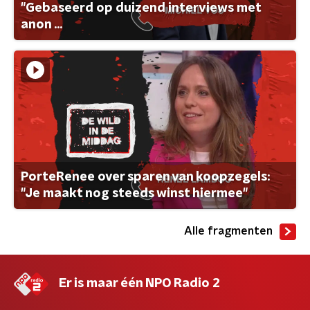
"Gebaseerd op duizend interviews met
anon ...
PorteRenee over sparen van koopzegels:
"Je maakt nog steeds winst hiermee"
Alle fragmenten
Er is maar één NPO Radio 2