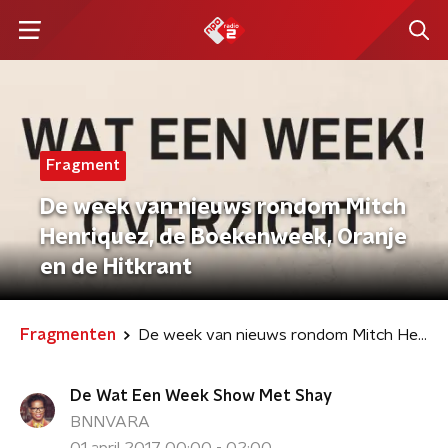
Fragment
De week van nieuws rondom Mitch
Henriquez, de Boekenweek, Oranje
en de Hitkrant
Fragmenten
De week van nieuws rondom Mitch Henriquez, de Boekenweek, Oranje en de Hitkrant
De Wat Een Week Show Met Shay
BNNVARA