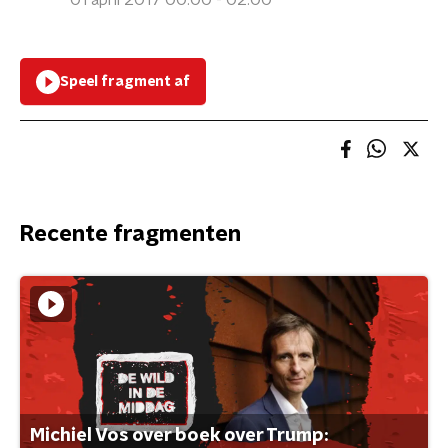
01 april 2017 00:00 - 02:00
Speel fragment af
Recente fragmenten
Michiel Vos over boek over Trump: