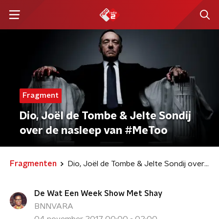
Fragment
Dio, Joël de Tombe & Jelte Sondij
over de nasleep van #MeToo
Fragmenten
Dio, Joël de Tombe & Jelte Sondij over de nasleep van #MeToo
De Wat Een Week Show Met Shay
BNNVARA