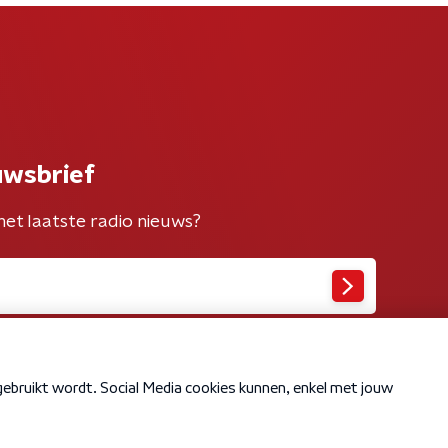
uwsbrief
het laatste radio nieuws?
Cookiebeleid