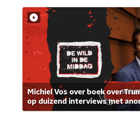
Michiel Vos over boek over Tr
op duizend interviews met anon 