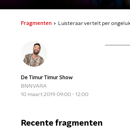
Fragmenten
Luisteraar vertelt per ongeluk
De Timur Timur Show
BNNVARA
10 maart 2019 09:00 - 12:00
Recente fragmenten