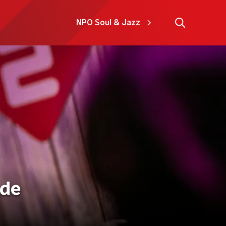
NPO Soul & Jazz
 de