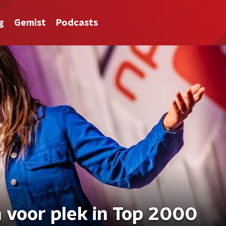
g
Gemist
Podcasts
 voor plek in Top 2000