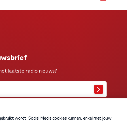
uwsbrief
het laatste radio nieuws?