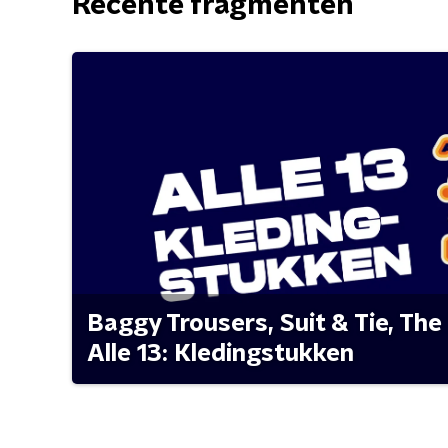
Recente fragmenten
Baggy Trousers, Suit & Tie, The 
Alle 13: Kledingstukken