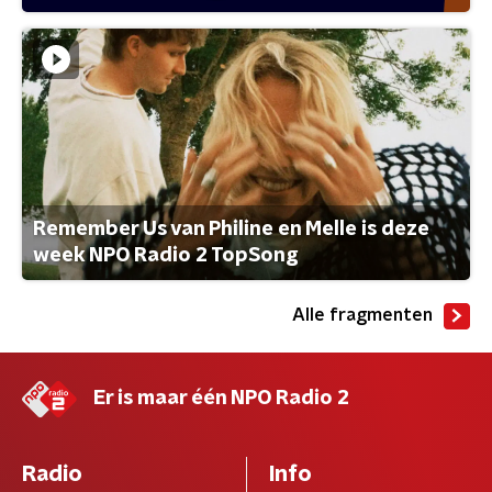
Remember Us van Philine en Melle is deze
week NPO Radio 2 TopSong
Alle fragmenten
Er is maar één NPO Radio 2
Radio
Info