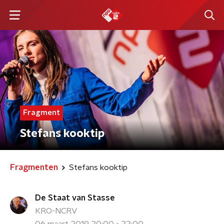
Fragment
Stefans kooktip
Fragmenten
Stefans kooktip
De Staat van Stasse
KRO-NCRV