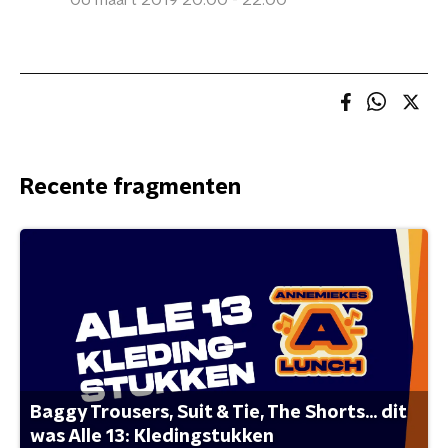
06 maart 2019 20:00 - 22:00
Recente fragmenten
Baggy Trousers, Suit & Tie, The Shorts... dit
was Alle 13: Kledingstukken