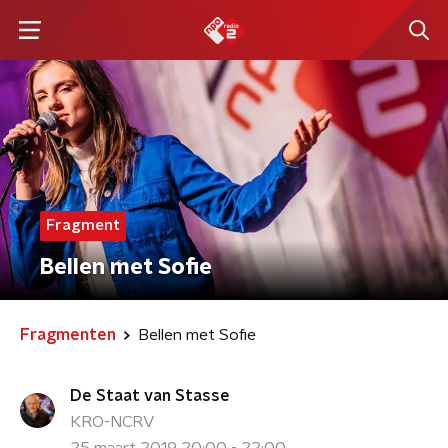
Fragment
Bellen met Sofie
Fragmenten
Bellen met Sofie
De Staat van Stasse
KRO-NCRV