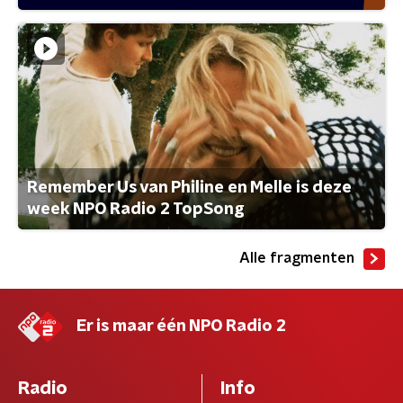
Remember Us van Philine en Melle is deze
week NPO Radio 2 TopSong
Alle fragmenten
Er is maar één NPO Radio 2
Radio
Info