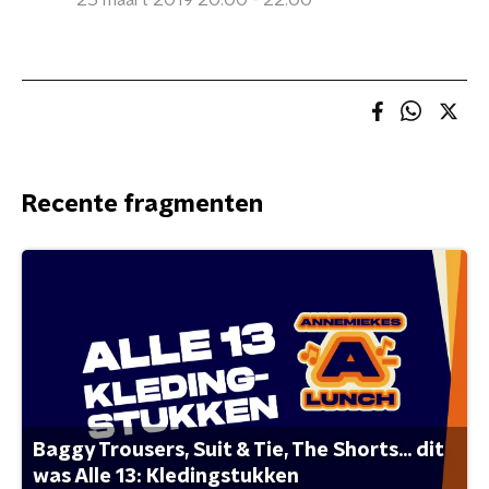
25 maart 2019 20:00 - 22:00
Recente fragmenten
Baggy Trousers, Suit & Tie, The Shorts... dit
was Alle 13: Kledingstukken