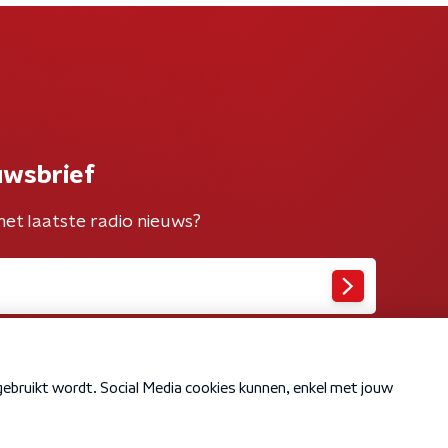
uwsbrief
het laatste radio nieuws?
Cookiebeleid