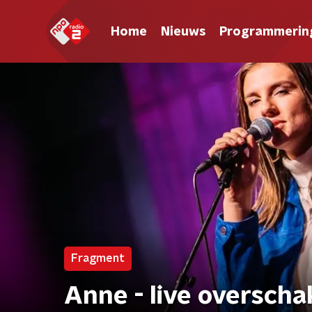
Home
Nieuws
Programmerin
Fragment
Anne - live overscha