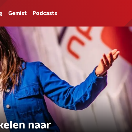
g
Gemist
Podcasts
kelen naar