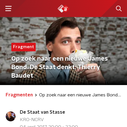
Fragment
Op zoek naar een nieuwe James
Bond. De Staat denkt: Thierry
Baudet
Fragmenten
Op zoek naar een nieuwe James Bond. De Staat denkt: Thierry Baudet
De Staat van Stasse
KRO-NCRV