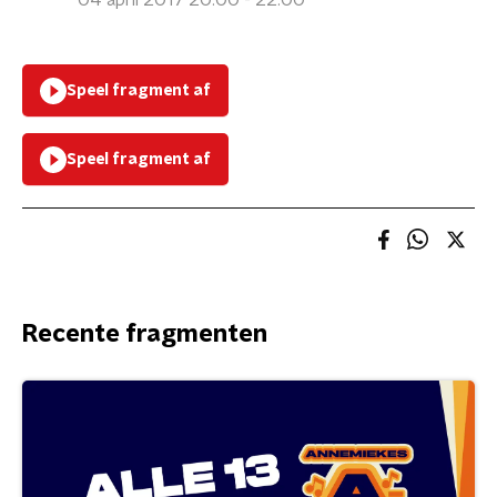
04 april 2017 20:00 - 22:00
Speel fragment af
Speel fragment af
Recente fragmenten