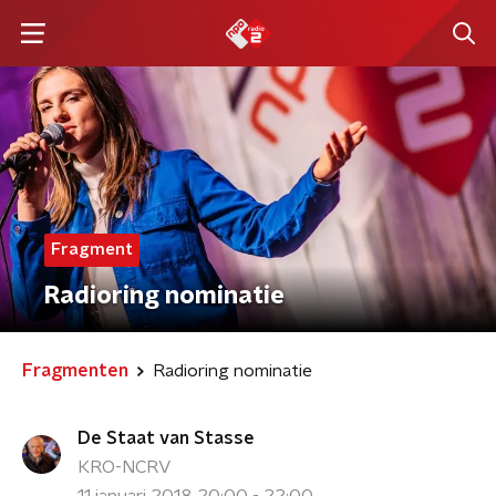
Fragment
Radioring nominatie
Fragmenten
Radioring nominatie
De Staat van Stasse
KRO-NCRV