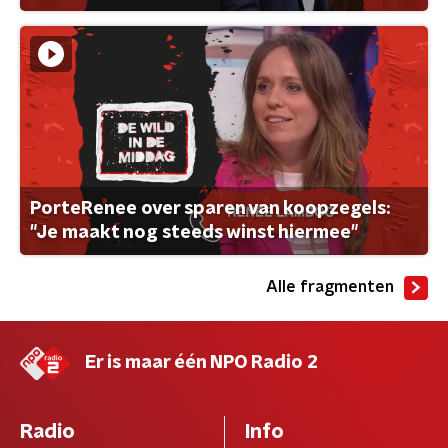
PorteRenee over sparen van koopzegels:
"Je maakt nog steeds winst hiermee"
Alle fragmenten
Er is maar één NPO Radio 2
Radio
Info