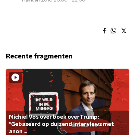
11 januari 2018 20:00 - 22:00
Recente fragmenten
Michiel Vos over boek over Trump:
"Gebaseerd op duizend interviews met
anon ...