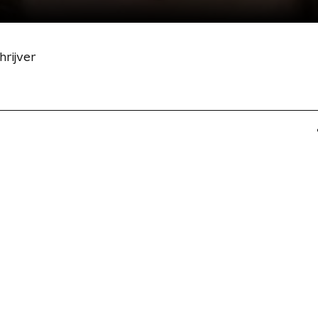
rijver