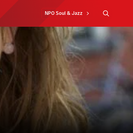
NPO Soul & Jazz