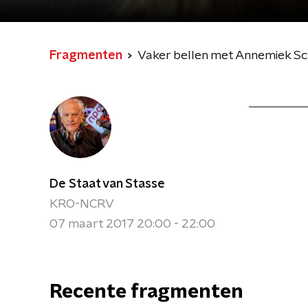
Fragmenten
Vaker bellen met Annemiek Sch
De Staat van Stasse
KRO-NCRV
07 maart 2017 20:00 - 22:00
Recente fragmenten