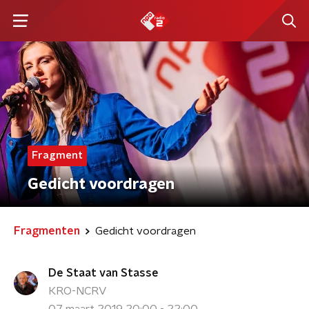
Fragment
Gedicht voordragen
Fragmenten
Gedicht voordragen
De Staat van Stasse
KRO-NCRV