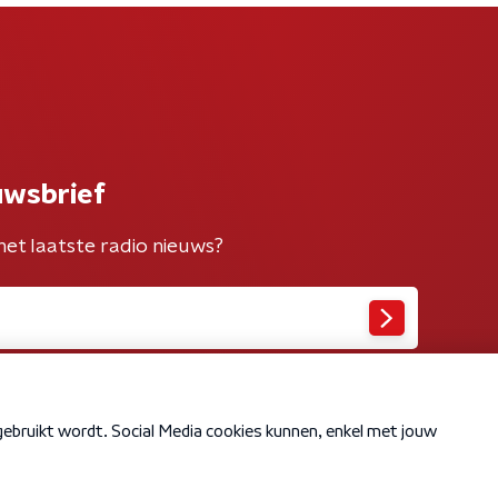
uwsbrief
het laatste radio nieuws?
Cookiebeleid