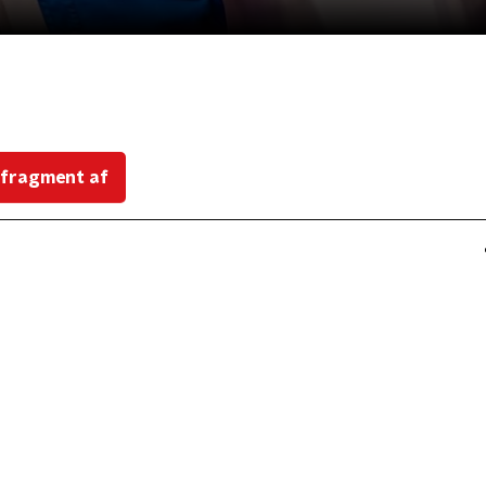
 fragment af