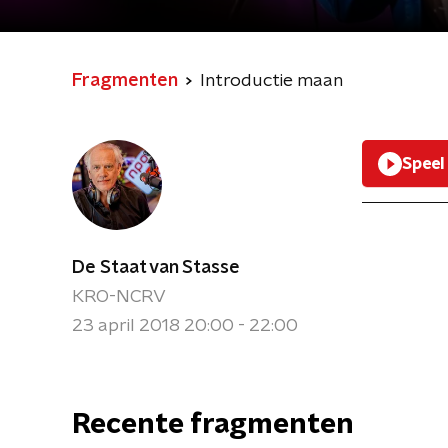
Fragmenten
Introductie maan
Speel
De Staat van Stasse
KRO-NCRV
23 april 2018 20:00 - 22:00
Recente fragmenten