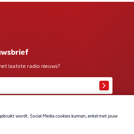
uwsbrief
het laatste radio nieuws?
Cookiebeleid