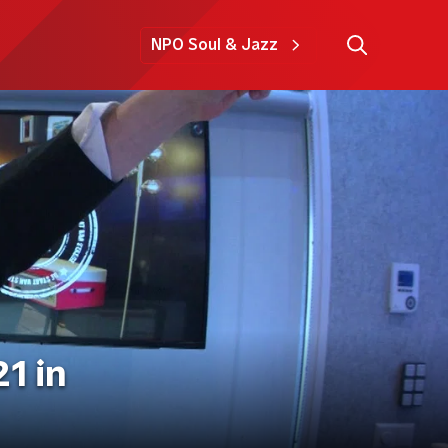
NPO Soul & Jazz
21 in