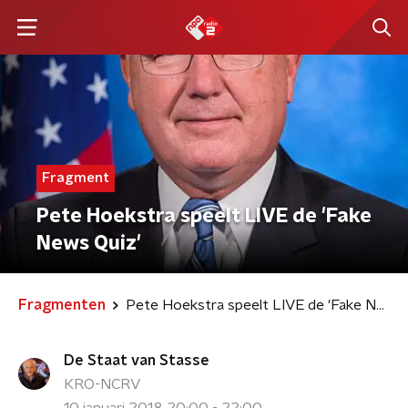
Fragment
Pete Hoekstra speelt LIVE de 'Fake
News Quiz'
Fragmenten
Pete Hoekstra speelt LIVE de 'Fake News Quiz'
De Staat van Stasse
KRO-NCRV