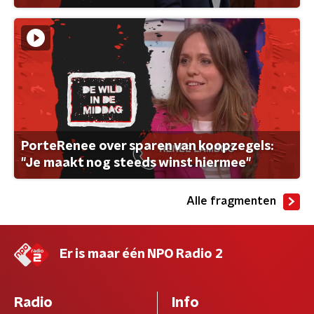
PorteRenee over sparen van koopzegels:
"Je maakt nog steeds winst hiermee"
Alle fragmenten
Er is maar één NPO Radio 2
Radio
Info