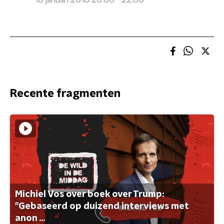
10 januari 2018 20:00 - 22:00
Recente fragmenten
Michiel Vos over boek over Trump:
"Gebaseerd op duizend interviews met
anon ...