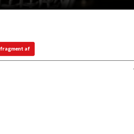
 fragment af