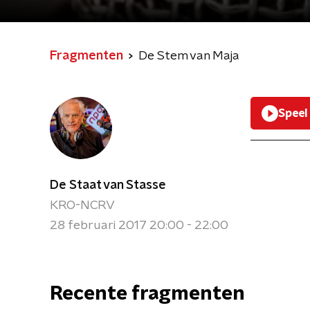
Fragmenten
De Stem van Maja
Speel
De Staat van Stasse
KRO-NCRV
28 februari 2017 20:00 - 22:00
Recente fragmenten