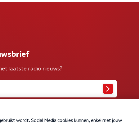
uwsbrief
het laatste radio nieuws?
Cookiebeleid