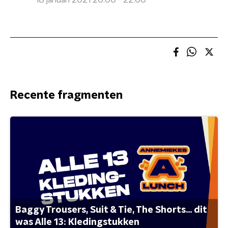
18 januari 2021 20:00 - 22:00
Recente fragmenten
Baggy Trousers, Suit & Tie, The Shorts... dit
was Alle 13: Kledingstukken