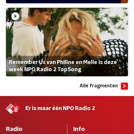
Remember Us van Philine en Melle is deze
week NPO Radio 2 TopSong
Alle fragmenten
Er is maar één NPO Radio 2
Radio
Info