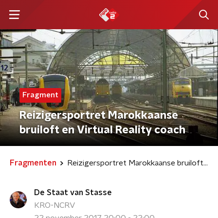
Fragment
Reizigersportret Marokkaanse
bruiloft en Virtual Reality coach
Fragmenten
Reizigersportret Marokkaanse bruiloft en Virtual Reality coach
De Staat van Stasse
KRO-NCRV