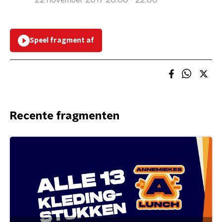
22 november 2017 20:00 - 22:00
Speel fragment af
Recente fragmenten