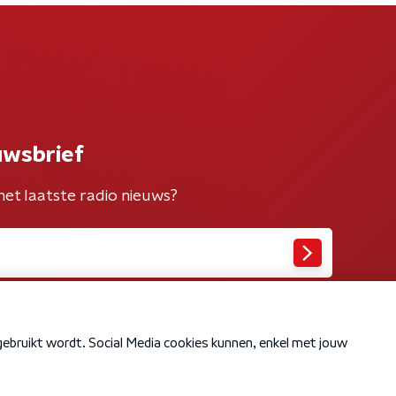
uwsbrief
het laatste radio nieuws?
Cookiebeleid