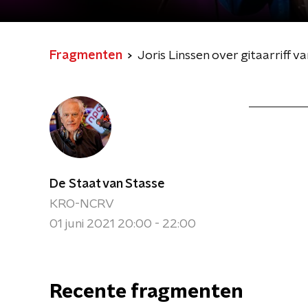
Fragmenten
Joris Linssen over gitaarriff va
De Staat van Stasse
KRO-NCRV
01 juni 2021 20:00 - 22:00
Recente fragmenten