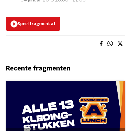
04 januari 2018 20:00 - 22:00
Speel fragment af
Recente fragmenten