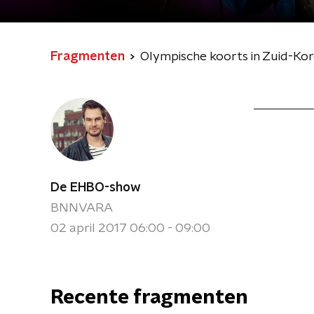
Fragmenten
Olympische koorts in Zuid-Ko
De EHBO-show
BNNVARA
02 april 2017 06:00 - 09:00
Recente fragmenten