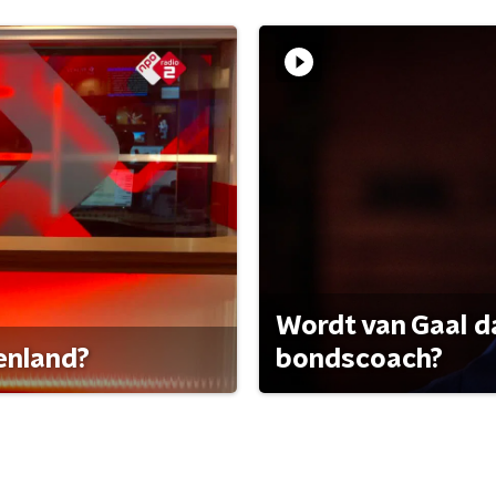
Wordt van Gaal d
tenland?
bondscoach?