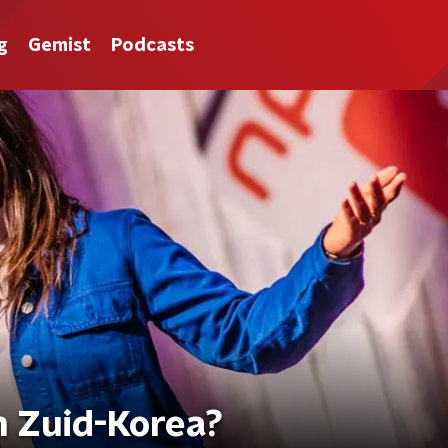
g
Gemist
Podcasts
n Zuid-Korea?