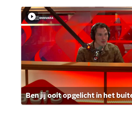
Ben jij ooit opgelicht in het bui