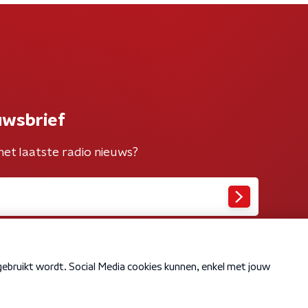
uwsbrief
het laatste radio nieuws?
Cookiebeleid