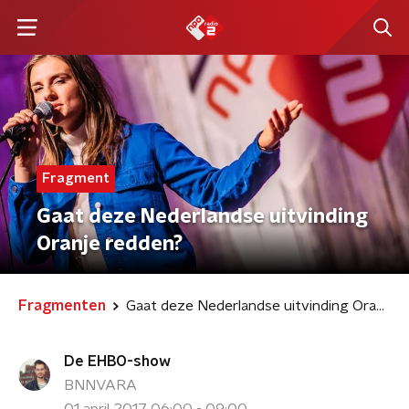
Fragment
Gaat deze Nederlandse uitvinding
Oranje redden?
Fragmenten
Gaat deze Nederlandse uitvinding Oranje redden?
De EHBO-show
BNNVARA