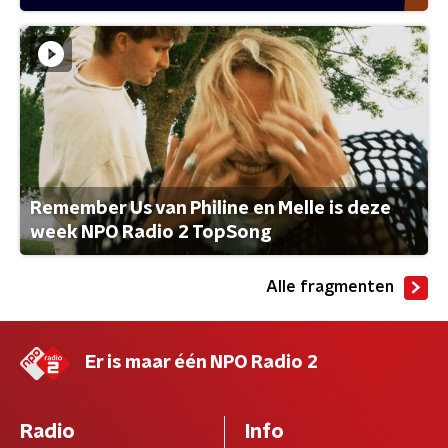
Remember Us van Philine en Melle is deze
week NPO Radio 2 TopSong
Alle fragmenten
Er is maar één NPO Radio 2
Radio
Info