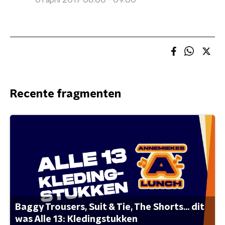
01 april 2017 06:00 - 09:00
Recente fragmenten
Baggy Trousers, Suit & Tie, The Shorts... dit
was Alle 13: Kledingstukken