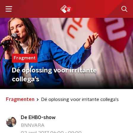
Fragment
Dé oplossing voor irritante
collega's
Fragmenten
Dé oplossing voor irritante collega's
De EHBO-show
BNNVARA