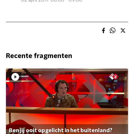
02 april 2017 06:00 - 09:00
Recente fragmenten
Ben jij ooit opgelicht in het buitenland?