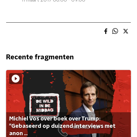
11 maart 2017 06:00 - 09:00
Recente fragmenten
Michiel Vos over boek over Trump:
"Gebaseerd op duizend interviews met
anon ...