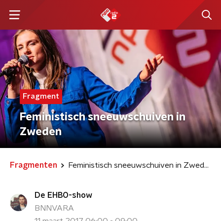
Fragment
Feministisch sneeuwschuiven in
Zweden
Fragmenten
Feministisch sneeuwschuiven in Zweden
De EHBO-show
BNNVARA