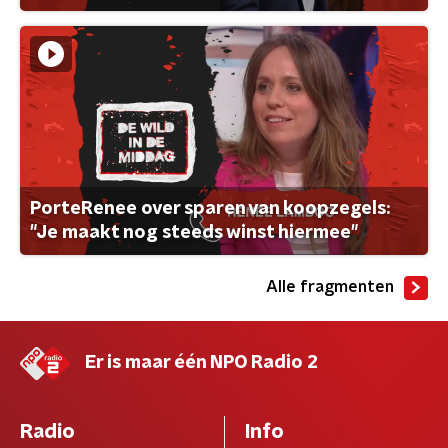
PorteRenee over sparen van koopzegels:
"Je maakt nog steeds winst hiermee"
Alle fragmenten
Er is maar één NPO Radio 2
Radio
Info