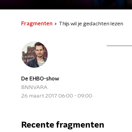
Fragmenten
Thijs wil je gedachten lezen
De EHBO-show
BNNVARA
26 maart 2017 06:00 - 09:00
Recente fragmenten