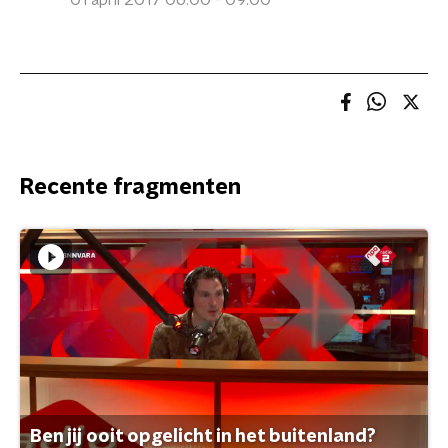
01 april 2017 06:00 - 09:00
Recente fragmenten
Ben jij ooit opgelicht in het buitenland?