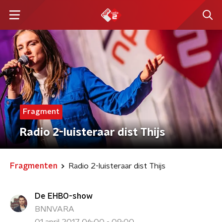
Fragment
Radio 2-luisteraar dist Thijs
Fragmenten
Radio 2-luisteraar dist Thijs
De EHBO-show
BNNVARA