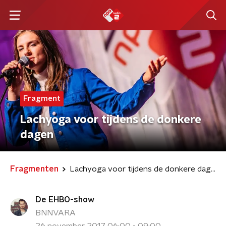
Fragment
Lachyoga voor tijdens de donkere
dagen
Fragmenten
Lachyoga voor tijdens de donkere dagen
De EHBO-show
BNNVARA