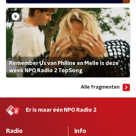
Remember Us van Philine en Melle is deze
week NPO Radio 2 TopSong
Alle fragmenten
Er is maar één NPO Radio 2
Radio
Info