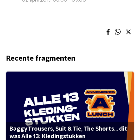
02 april 2017 06:00 - 09:00
Recente fragmenten
Baggy Trousers, Suit & Tie, The Shorts... dit
was Alle 13: Kledingstukken