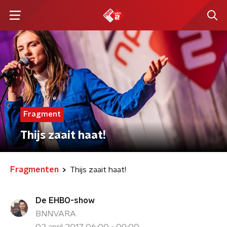
Fragment
Thijs zaait haat!
Fragmenten
Thijs zaait haat!
De EHBO-show
BNNVARA