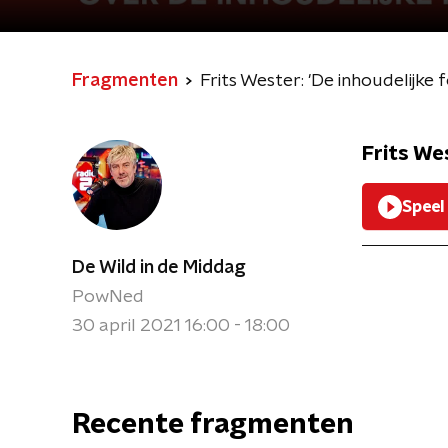
Fragmenten
Frits Wester: 'De inhoudelijke
Frits We
Speel
De Wild in de Middag
PowNed
30 april 2021 16:00 - 18:00
Recente fragmenten