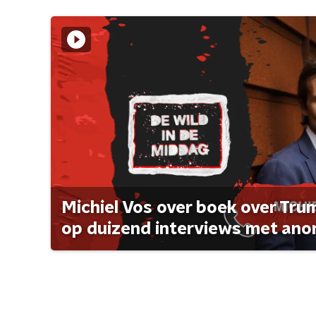
Michiel Vos over boek over Tr
op duizend interviews met anon 