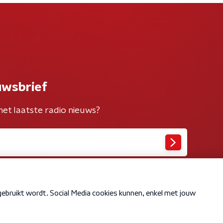
uwsbrief
het laatste radio nieuws?
Cookiebeleid