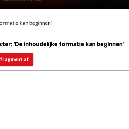
 formatie kan beginnen'
ster: 'De inhoudelijke formatie kan beginnen'
 fragment af