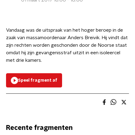
01 maart 2017 16:00 - 18:00
Vandaag was de uitspraak van het hoger beroep in de
zaak van massamoordenaar Anders Breivik. Hij vindt dat
zijn rechten worden geschonden door de Noorse staat
omdat hij zijn gevangenisstraf uitzit in een isoleercel
met drie kamers.
Speel fragment af
Recente fragmenten