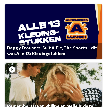
Baggy Trousers, Suit & Tie, The Shorts... dit
was Alle 13: Kledingstukken
Remember Us van Philine en Melle is deze