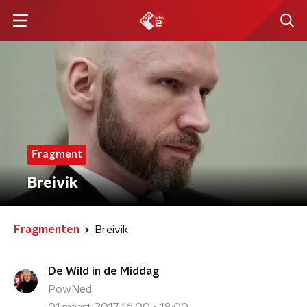
Fragment
Breivik
Fragmenten
Breivik
De Wild in de Middag
PowNed