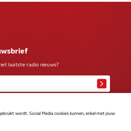
uwsbrief
het laatste radio nieuws?
Cookiebeleid