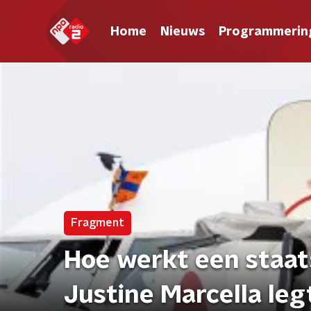
Home
Nieuws
Programmerin
Fragment
Hoe werkt een staat
Justine Marcella legt