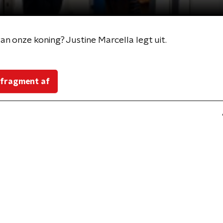
n onze koning? Justine Marcella legt uit.
 fragment af