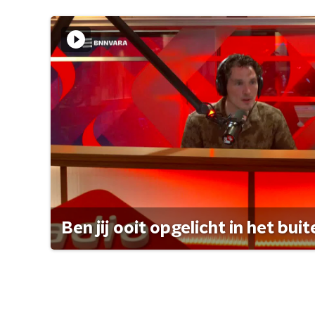
Ben jij ooit opgelicht in het bui