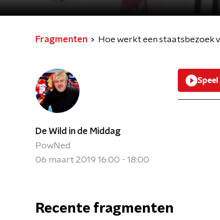
Fragmenten
Hoe werkt een staatsbezoek va
Speel
De Wild in de Middag
PowNed
06 maart 2019 16:00 - 18:00
Recente fragmenten