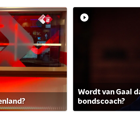
Wordt van Gaal d
tenland?
bondscoach?