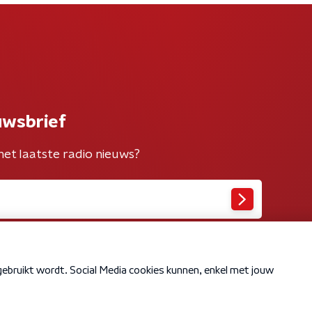
uwsbrief
het laatste radio nieuws?
Cookiebeleid