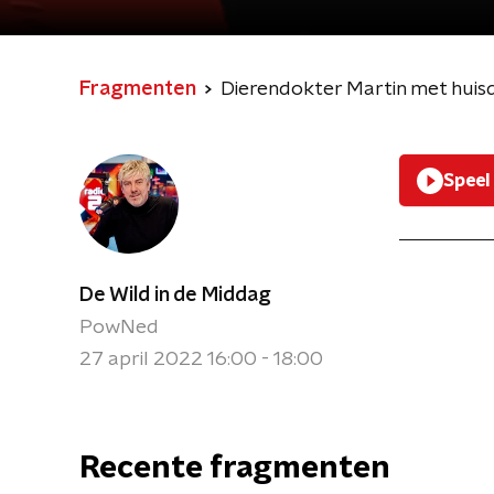
Fragmenten
Dierendokter Martin met huisdi
Speel
De Wild in de Middag
PowNed
27 april 2022 16:00 - 18:00
Recente fragmenten