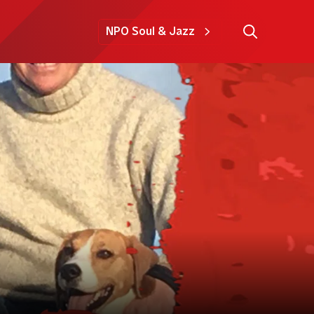
NPO Soul & Jazz