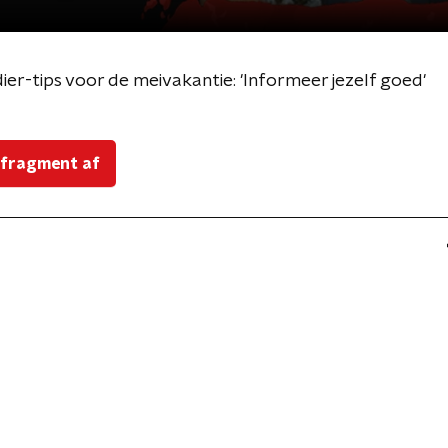
er-tips voor de meivakantie: 'Informeer jezelf goed'
 fragment af