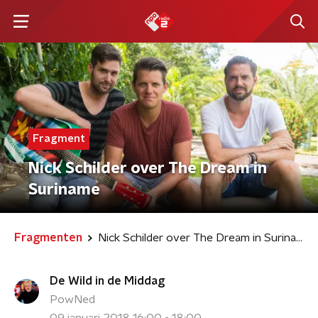
Fragment
Nick Schilder over The Dream in
Suriname
Fragmenten
Nick Schilder over The Dream in Suriname
De Wild in de Middag
PowNed