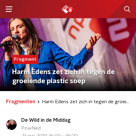
Fragment
Harm Edens zet zich in tegen de
groeiende plastic soep
Fragmenten
Harm Edens zet zich in tegen de groeiende plastic soep
De Wild in de Middag
PowNed