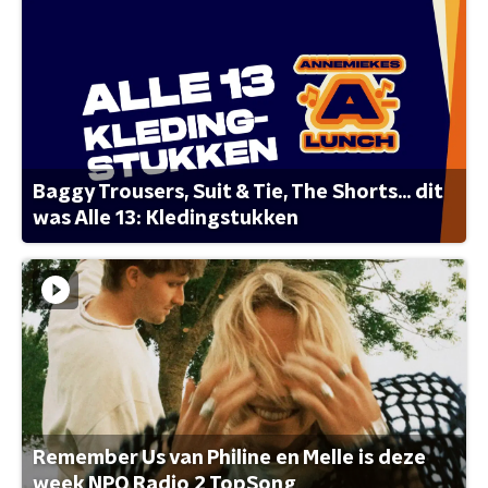
Baggy Trousers, Suit & Tie, The Shorts... dit
was Alle 13: Kledingstukken
Remember Us van Philine en Melle is deze
week NPO Radio 2 TopSong