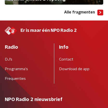
Alle fragmenten
Er is maar één NPO Radio 2
Radio
Info
DJ’s
Contact
Programma's
Download de app
Frequenties
NPO Radio 2 nieuwsbrief