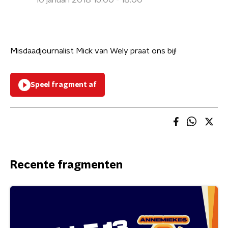
10 januari 2018 16:00 - 18:00
Misdaadjournalist Mick van Wely praat ons bij!
Speel fragment af
Recente fragmenten