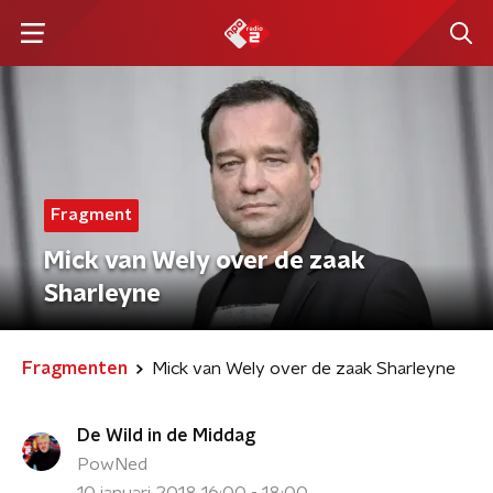
Fragment
Mick van Wely over de zaak
Sharleyne
Fragmenten
Mick van Wely over de zaak Sharleyne
De Wild in de Middag
PowNed