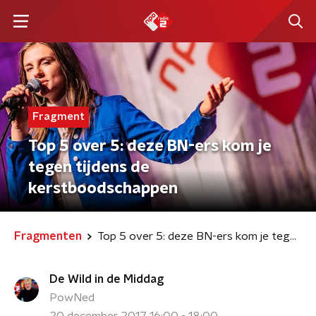
Fragment
Top 5 over 5: deze BN-ers kom je
tegen tijdens de
kerstboodschappen
Fragmenten
Top 5 over 5: deze BN-ers kom je tegen tijdens de kerstboodschappen
De Wild in de Middag
PowNed