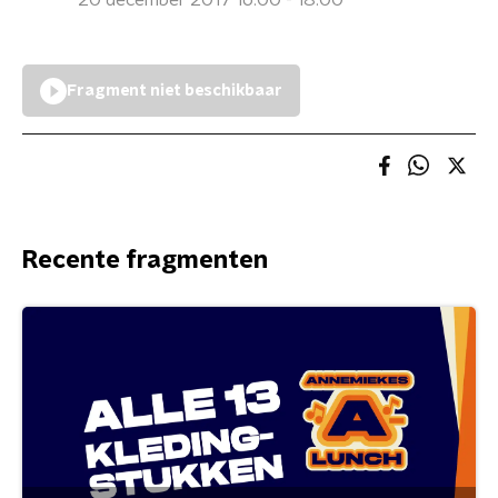
20 december 2017 16:00 - 18:00
Fragment niet beschikbaar
Recente fragmenten