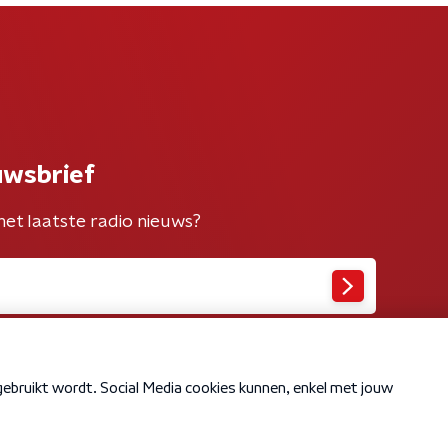
uwsbrief
het laatste radio nieuws?
Cookiebeleid