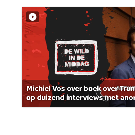
Michiel Vos over boek over Tr
op duizend interviews met anon 