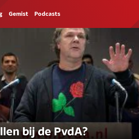
g
Gemist
Podcasts
llen bij de PvdA?