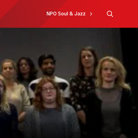
NPO Soul & Jazz