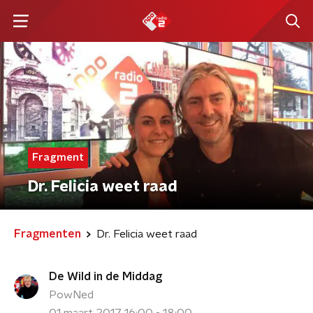
Fragment
Dr. Felicia weet raad
Fragmenten
Dr. Felicia weet raad
De Wild in de Middag
PowNed