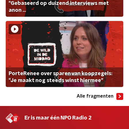
"Gebaseerd op duizend interviews met
anon ...
PorteRenee over sparen van koopzegels:
"Je maakt nog steeds winst hiermee"
Alle fragmenten
Er is maar één NPO Radio 2