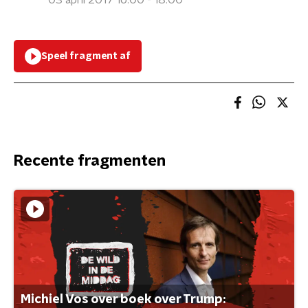
03 april 2017 16:00 - 18:00
Speel fragment af
Recente fragmenten
Michiel Vos over boek over Trump: